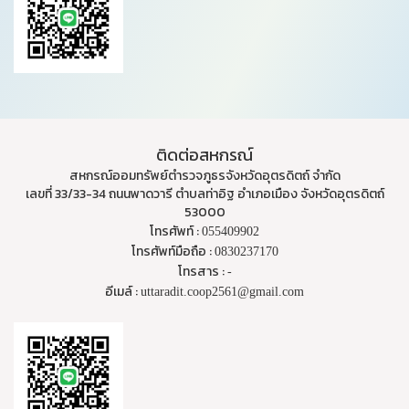
ติดต่อสหกรณ์
สหกรณ์ออมทรัพย์ตำรวจภูธรจังหวัดอุตรดิตถ์ จำกัด
เลขที่ 33/33-34 ถนนพาดวารี ตำบลท่าอิฐ อำเภอเมือง จังหวัดอุตรดิตถ์
53000
โทรศัพท์ :
055409902
โทรศัพท์มือถือ :
0830237170
โทรสาร :
-
อีเมล์ :
uttaradit.coop2561@gmail.com