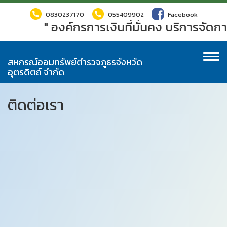
0830237170
055409902
Facebook
" องค์กรการเงินที่มั่นคง บริการจัดกา
To
สหกรณ์ออมทรัพย์ตำรวจภูธรจังหวัด
na
อุตรดิตถ์ จำกัด
ติดต่อเรา