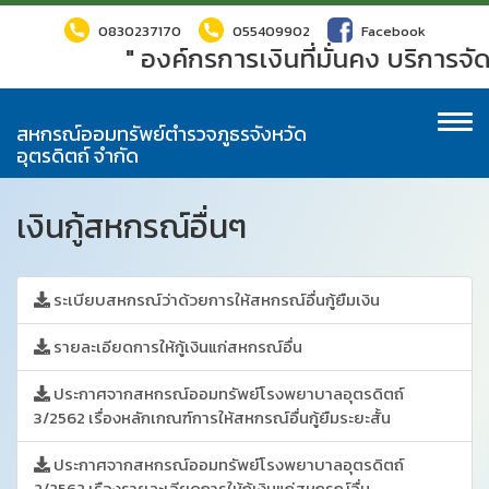
0830237170
055409902
Facebook
" องค์กรการเงินที่มั่นคง บริการจ
To
สหกรณ์ออมทรัพย์ตำรวจภูธรจังหวัด
na
อุตรดิตถ์ จำกัด
เงินกู้สหกรณ์อื่นๆ
ระเบียบสหกรณ์ว่าด้วยการให้สหกรณ์อื่นกู้ยืมเงิน
รายละเอียดการให้กู้เงินแก่สหกรณ์อื่น
ประกาศจากสหกรณ์ออมทรัพย์โรงพยาบาลอุตรดิตถ์
3/2562 เรื่องหลักเกณฑ์การให้สหกรณ์อื่นกู้ยืมระยะสั้น
ประกาศจากสหกรณ์ออมทรัพย์โรงพยาบาลอุตรดิตถ์
2/2562 เรืองรายละเอียดการให้กู้เงินแก่สหกรณ์อื่น