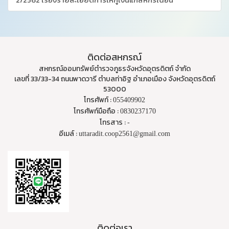
ติดต่อสหกรณ์
สหกรณ์ออมทรัพย์ตำรวจภูธรจังหวัดอุตรดิตถ์ จำกัด
เลขที่ 33/33-34 ถนนพาดวารี ตำบลท่าอิฐ อำเภอเมือง จังหวัดอุตรดิตถ์
53000
โทรศัพท์ :
055409902
โทรศัพท์มือถือ :
0830237170
โทรสาร :
-
อีเมล์ :
uttaradit.coop2561@gmail.com
ติดต่อเรา