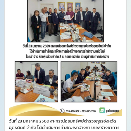
วันที่ 23 มกราคม 2569 สหกรณ์ออมทรัพย์ตำรวจภูธรจังหวัด
อุตรดิตถ์ จำกัด ได้ดำเนินการทำสัญญาจ้างการก่อสร้างอาคาร