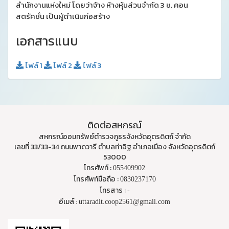
สำนักงานแห่งใหม่ โดยว่าจ้าง ห้างหุ้นส่วนจำกัด 3 ซ. คอน
สตรัคชั่น เป็นผู้ดำเนินก่อสร้าง
เอกสารแนบ
ไฟล์ 1
ไฟล์ 2
ไฟล์ 3
ติดต่อสหกรณ์
สหกรณ์ออมทรัพย์ตำรวจภูธรจังหวัดอุตรดิตถ์ จำกัด
เลขที่ 33/33-34 ถนนพาดวารี ตำบลท่าอิฐ อำเภอเมือง จังหวัดอุตรดิตถ์
53000
โทรศัพท์ :
055409902
โทรศัพท์มือถือ :
0830237170
โทรสาร :
-
อีเมล์ :
uttaradit.coop2561@gmail.com