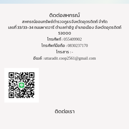
ติดต่อสหกรณ์
สหกรณ์ออมทรัพย์ตำรวจภูธรจังหวัดอุตรดิตถ์ จำกัด
เลขที่ 33/33-34 ถนนพาดวารี ตำบลท่าอิฐ อำเภอเมือง จังหวัดอุตรดิตถ์
53000
โทรศัพท์ :
055409902
โทรศัพท์มือถือ :
0830237170
โทรสาร :
-
อีเมล์ :
uttaradit.coop2561@gmail.com
ติดต่อเรา